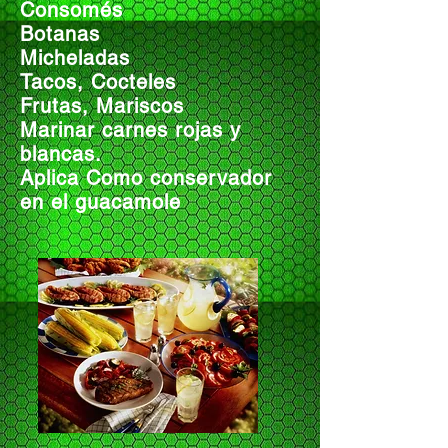
Consomés
Botanas
Micheladas
Tacos, Cocteles
Frutas, Mariscos
Marinar carnes rojas y
blancas.
Aplica Como conservador
en el guacamole