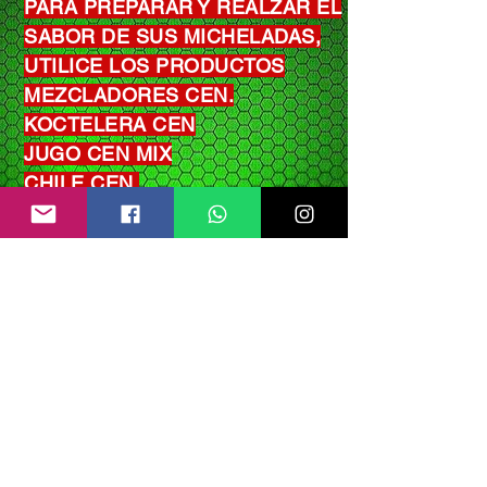
PARA PREPARAR Y REALZAR EL
SABOR DE SUS MICHELADAS,
UTILICE LOS PRODUCTOS
MEZCLADORES CEN.
KOCTELERA CEN
JUGO CEN MIX
CHILE CEN
KLAMA CEN ( jugo de tomate con
almeja)