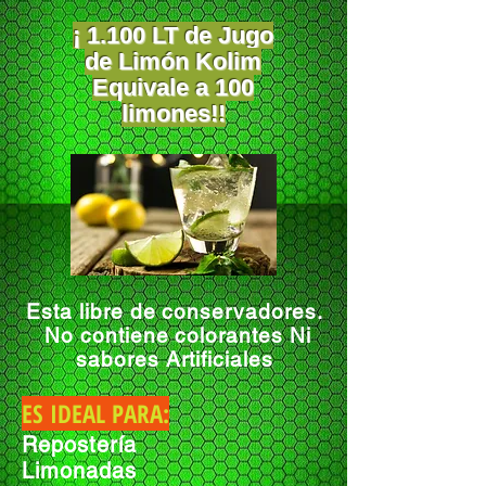
¡ 1.100 LT de Jugo
de Limón Kolim
Equivale a 100
limones!!
Esta libre de conservadores.
No contiene colorantes Ni
sabores Artificiales
ES IDEAL PARA:
Repostería
Limonadas