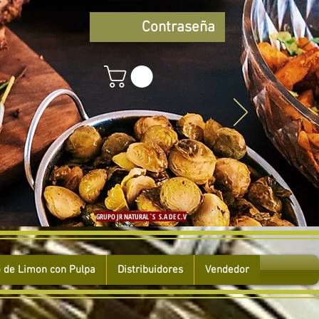
Contraseña
GRUPO JR NATURAL`S S.A DE C.V
 de Limon con Pulpa
Distribuidores
Vendedor