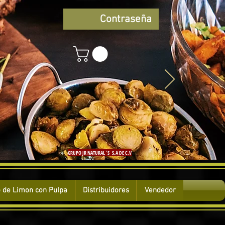
Contraseña
GRUPO JR NATURAL`S S.A DE C.V
 de Limon con Pulpa
Distribuidores
Vendedor