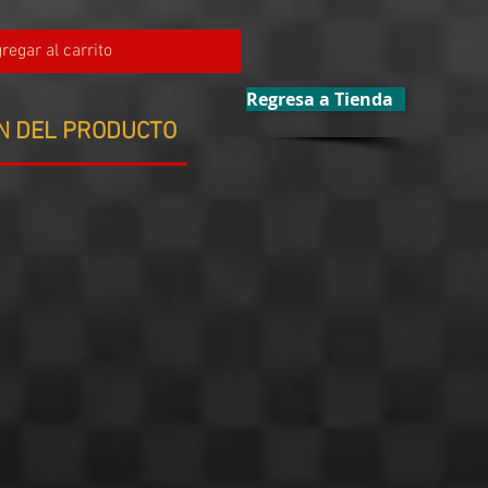
regar al carrito
Regresa a Tienda
N DEL PRODUCTO