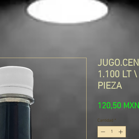
JUGO.CEN 
1.100 LT 
PIEZA
120,50 MX
Cantidad
*