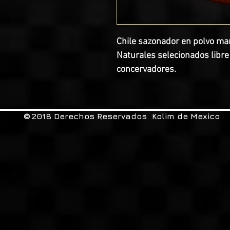
Chile sazonador en polvo mar
Naturales selecionados libre d
concervadores.
2018 Derechos Reservados Kolim de Mexico
©