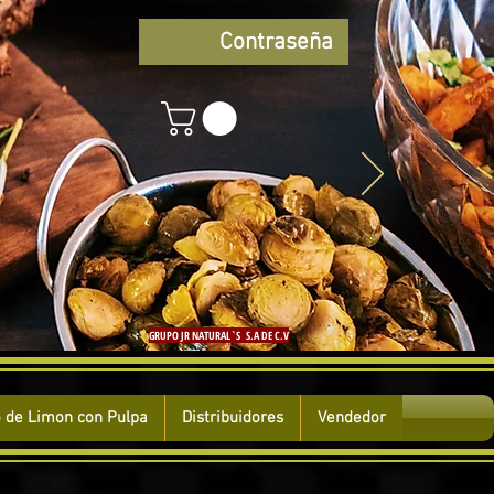
Contraseña
GRUPO JR NATURAL`S S.A DE C.V
 de Limon con Pulpa
Distribuidores
Vendedor