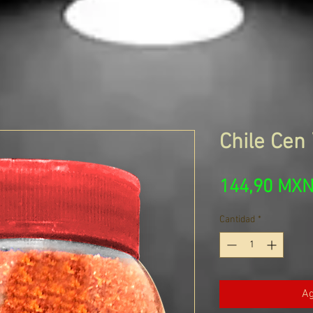
Chile Cen 
144,90 MX
Cantidad
*
Ag